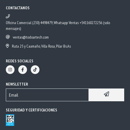
CONTACTANOS
Oficina Comercial (230) 4498479, Whatsapp Ventas +541160272256 (solo
mensajes)
ventas@todoartech.com
Ruta 25 y Caamaño, Villa Rosa, Pilar Bs.As
REDES SOCIALES
NEWSLETTER
SEGURIDAD Y CERTIFICACIONES