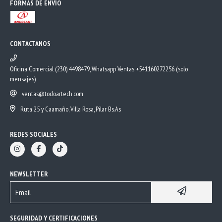
FORMAS DE ENVÍO
CONTACTANOS
Oficina Comercial (230) 4498479, Whatsapp Ventas +541160272256 (solo
mensajes)
ventas@todoartech.com
Ruta 25 y Caamaño, Villa Rosa, Pilar Bs.As
REDES SOCIALES
NEWSLETTER
SEGURIDAD Y CERTIFICACIONES