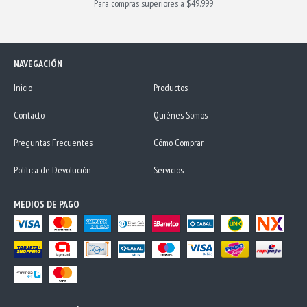
Para compras superiores a $49.999
NAVEGACIÓN
Inicio
Productos
Contacto
Quiénes Somos
Preguntas Frecuentes
Cómo Comprar
Política de Devolución
Servicios
MEDIOS DE PAGO