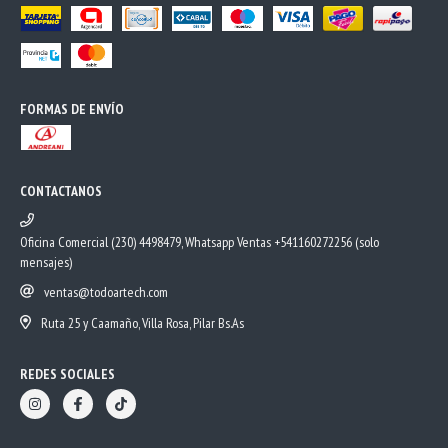
FORMAS DE ENVÍO
CONTACTANOS
Oficina Comercial (230) 4498479, Whatsapp Ventas +541160272256 (solo
mensajes)
ventas@todoartech.com
Ruta 25 y Caamaño, Villa Rosa, Pilar Bs.As
REDES SOCIALES