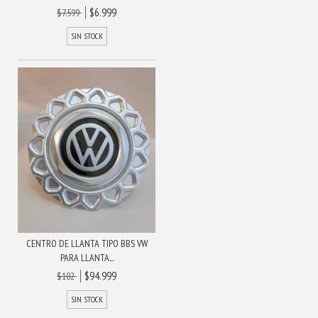
$6.999
$7.599
SIN STOCK
CENTRO DE LLANTA TIPO BBS VW
PARA LLANTA...
$94.999
$102
SIN STOCK