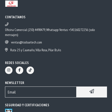
CONTACTANOS
Oficina Comercial (230) 4498479, Whatsapp Ventas +541160272256 (solo
mensajes)
ventas@todoartech.com
Ruta 25 y Caamaño, Villa Rosa, Pilar Bs.As
REDES SOCIALES
NEWSLETTER
SEGURIDAD Y CERTIFICACIONES