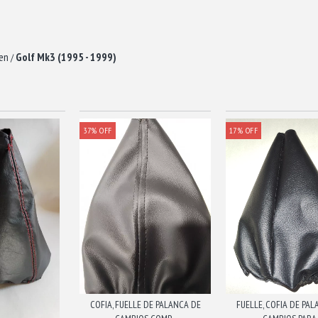
en
Golf Mk3 (1995 - 1999)
/
37
%
OFF
17
%
OFF
COFIA, FUELLE DE PALANCA DE
FUELLE, COFIA DE PA