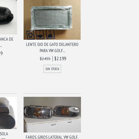
LANCA DE
LENTE OJO DE GATO DELANTERO
.
PARA VW GOLF...
89
$2.199
$2.455
SIN STOCK
NSOLA
FAROS, GIROS LATERAL, VW GOLF,