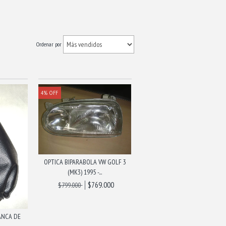
Ordenar por
4
%
OFF
OPTICA BIPARABOLA VW GOLF 3
(MK3) 1995 -...
$769.000
$799.000
LANCA DE