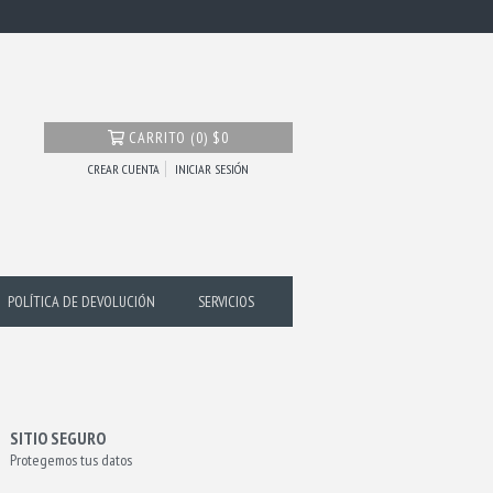
CARRITO
(
0
)
$0
CREAR CUENTA
INICIAR SESIÓN
POLÍTICA DE DEVOLUCIÓN
SERVICIOS
SITIO SEGURO
Protegemos tus datos