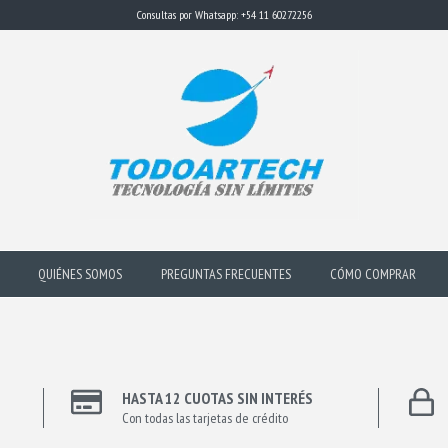
Consultas por Whatsapp: +54 11 60272256
QUIÉNES SOMOS
PREGUNTAS FRECUENTES
CÓMO COMPRAR
HASTA 12 CUOTAS SIN INTERÉS
Con todas las tarjetas de crédito