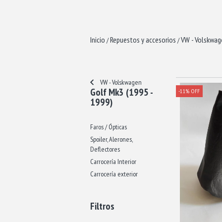
Inicio
Repuestos y accesorios
VW - Volskwag
/
/
VW - Volskwagen
Golf Mk3 (1995 -
-11
%
OFF
1999)
Faros / Ópticas
Spoiler, Alerones,
Deflectores
Carrocería Interior
Carrocería exterior
Filtros