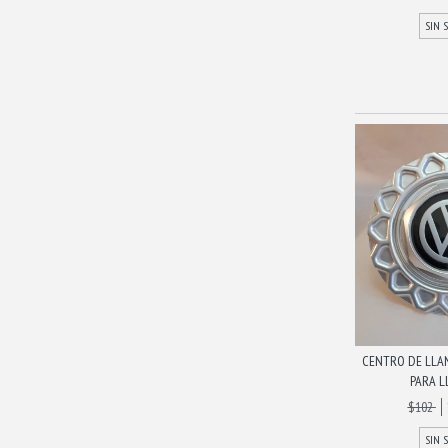
SIN 
CENTRO DE LLAN
PARA LL
$102
SIN 