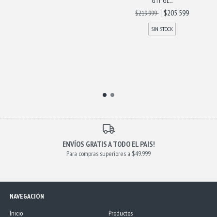
GTI, GL...
$205.599
$219.999
SIN STOCK
ENVÍOS GRATIS A TODO EL PAIS!
Para compras superiores a $49.999
NAVEGACIÓN
Inicio
Productos