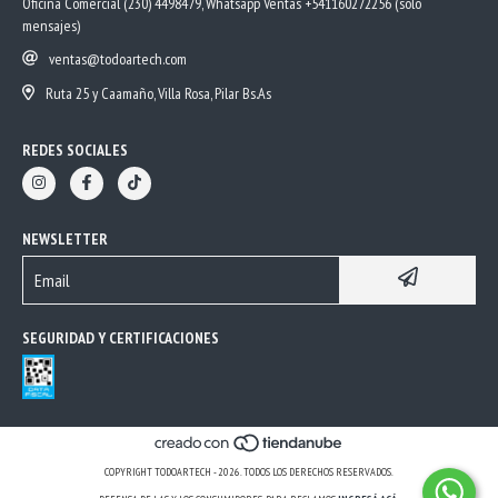
Oficina Comercial (230) 4498479, Whatsapp Ventas +541160272256 (solo
mensajes)
ventas@todoartech.com
Ruta 25 y Caamaño, Villa Rosa, Pilar Bs.As
REDES SOCIALES
NEWSLETTER
SEGURIDAD Y CERTIFICACIONES
COPYRIGHT TODOARTECH - 2026. TODOS LOS DERECHOS RESERVADOS.